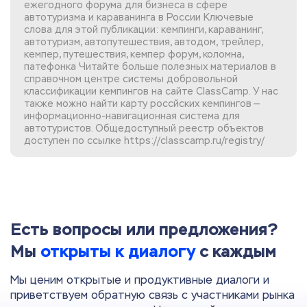
ежегодного форума для бизнеса в сфере
автотуризма и караванинга в России Ключевые
слова для этой публикации: кемпинги, караванинг,
автотуризм, автопутешествия, автодом, трейлер,
кемпер, путешествия, кемпер форум, коломна,
патефонка Читайте больше полезных материалов в
справочном центре системы добровольной
классификации кемпингов
на сайте ClassCamp. У нас
также можно найти
карту россйских кемпингов
—
информационно-навигационная система для
автотуристов. Общедоступный реестр объектов
доступен по ссылке
https://classcamp.ru/registry/
Есть вопросы или предложения?
Мы
открыты к диалогу
с каждым
Мы ценим открытые и продуктивные диалоги и
приветствуем обратную связь с участниками рынка