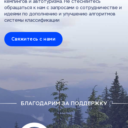
кемпингов и автотуризма. Не стесняйтесь
обращаться к нам с запросами о сотрудничестве и
идеями по дополнению и улучшению алгоритмов
системы классификации
Свяжитесь с нами
БЛАГОДАРИМ ЗА ПОДДЕРЖКУ