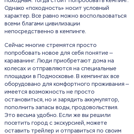
походным. Тогда стоит попробовать кемпинг.
Однако «походность» носит условный
характер. Все равно можно воспользоваться
всеми благами цивилизации
непосредственно в кемпинге.
Сейчас многие стремятся просто
попробовать новое для себя понятие —
караванинг. Люди приобретают дома на
колесах и отправляются на специальные
площадки в Подмосковье. В кемпингах все
оборудовано для комфортного проживания —
имеется возможность не просто
остановиться, но и зарядить аккумулятор,
пополнить запасы воды, продовольствия.
Это весьма удобно. Если же вы решили
посетить город с экскурсией, можете
оставить трейлер и отправиться по своим