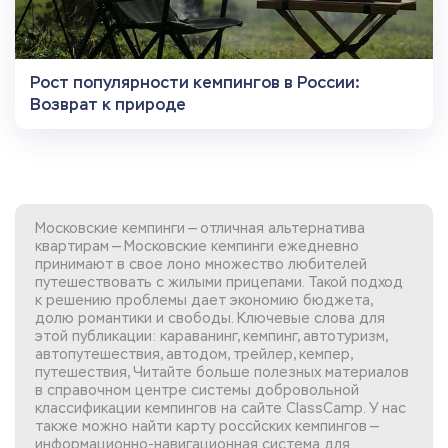
Рост популярности кемпингов в России:
Возврат к природе
Московские кемпинги — отличная альтернатива
квартирам — Московские кемпинги ежедневно
принимают в свое лоно множество любителей
путешествовать с жилыми прицепами. Такой подход
к решению проблемы дает экономию бюджета,
долю романтики и свободы. Ключевые слова для
этой публикации: караванинг, кемпинг, автотуризм,
автопутешествия, автодом, трейлер, кемпер,
путешествия, Читайте больше полезных материалов
в справочном центре системы добровольной
классификации кемпингов
на сайте ClassCamp. У нас
также можно найти
карту россйских кемпингов
—
информационно-навигационная система для