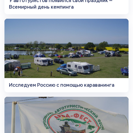
У автотуристов появился свой праздник —
Всемирный день кемпинга
Исследуем Россию с помощью караванинга