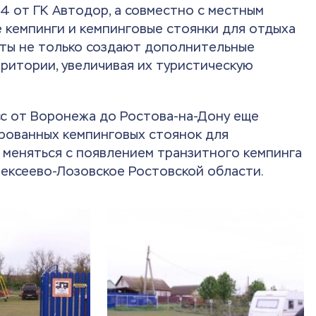
4 от ГК Автодор, а совместно с местным
 кемпинги и кемпинговые стоянки для отдыха
кты не только создают дополнительные
рритории, увеличивая их туристическую
сс от Воронежа до Ростова-на-Дону еще
ированных кемпинговых стоянок для
а меняться с появлением транзитного кемпинга
лексеево-Лозовское Ростовской области.