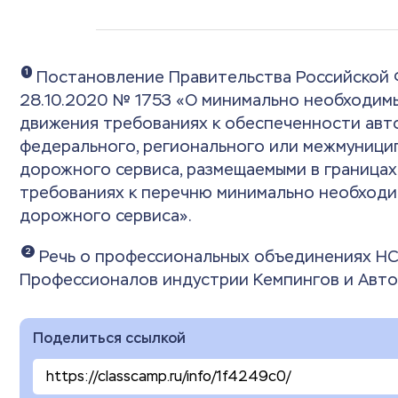
1
Постановление Правительства Российской 
28.10.2020 № 1753 «О минимально необходим
движения требованиях к обеспеченности авт
федерального, регионального или межмуницип
дорожного сервиса, размещаемыми в границах
требованиях к перечню минимально необходим
дорожного сервиса».
2
Речь о профессиональных объединениях Н
Профессионалов индустрии Кемпингов и Автот
Поделиться ссылкой