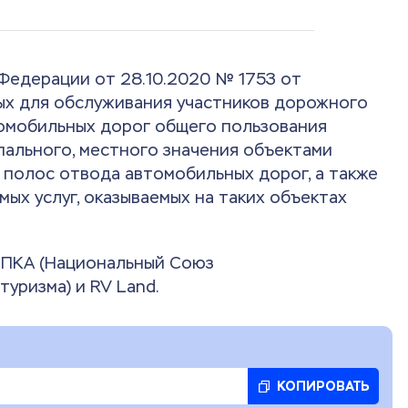
Федерации от 28.10.2020 № 1753 от
ых для обслуживания участников дорожного
омобильных дорог общего пользования
ального, местного значения объектами
 полос отвода автомобильных дорог, а также
ых услуг, оказываемых на таких объектах
СПКА (Национальный Союз
уризма) и RV Land.
КОПИРОВАТЬ