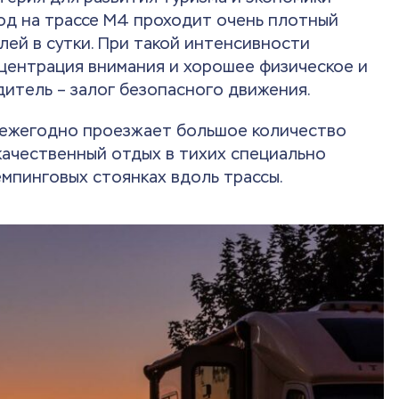
иод на трассе М4 проходит очень плотный
лей в сутки. При такой интенсивности
центрация внимания и хорошее физическое и
итель – залог безопасного движения.
з ежегодно проезжает большое количество
качественный отдых в тихих специально
емпинговых стоянках вдоль трассы.