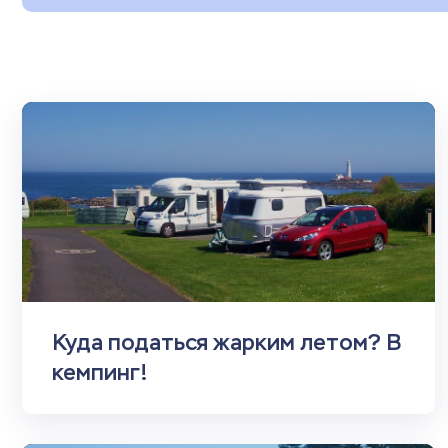
Куда податься жарким летом? В
кемпинг!