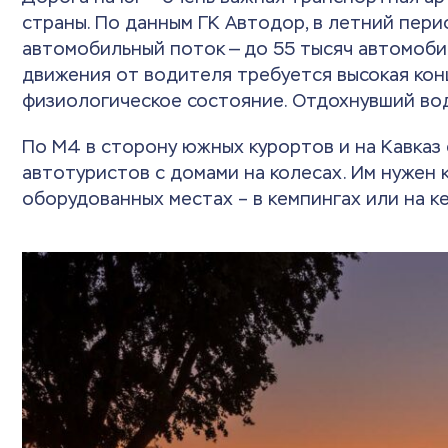
страны. По данным ГК Автодор, в летний пер
автомобильный поток — до 55 тысяч автомоби
движения от водителя требуется высокая кон
физиологическое состояние. Отдохнувший вод
По М4 в сторону южных курортов и на Кавка
автотуристов с домами на колесах. Им нужен 
оборудованных местах – в кемпингах или на к