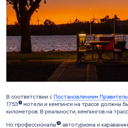
В соответствии с
Постановлением Правитель
1
1753
мотели и кемпинги на трассе должны б
километров. В реальности, кемпингов на трас
2
Но профессионалы
автотуризма и караванин