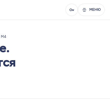
МЕНЮ
е М4
е.
тся