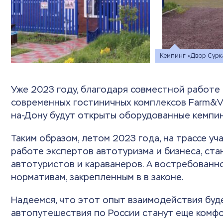
Кемпинг «Двор Сурк
Уже 2023 году, благодаря совместной работе
современных гостиничных комплексов Farm&Vi
на-Дону будут открыты оборудованные кемпин
Таким образом, летом 2023 года, на трассе у
работе экспертов автотуризма и бизнеса, ст
автотуристов и караванеров. А востребован
нормативам, закрепленным в в законе.
Надеемся, что этот опыт взаимодействия будет
автопутешествия по России станут еще комфо