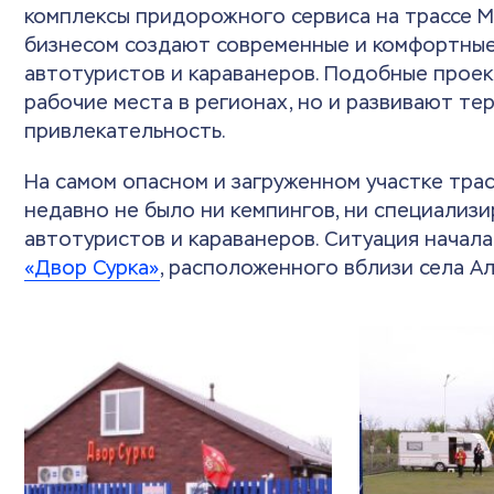
комплексы придорожного сервиса на трассе М
бизнесом создают современные и комфортные
автотуристов и караванеров. Подобные прое
рабочие места в регионах, но и развивают те
привлекательность.
На самом опасном и загруженном участке тра
недавно не было ни кемпингов, ни специализ
автотуристов и караванеров. Ситуация начал
«Двор Сурка»
, расположенного вблизи села А