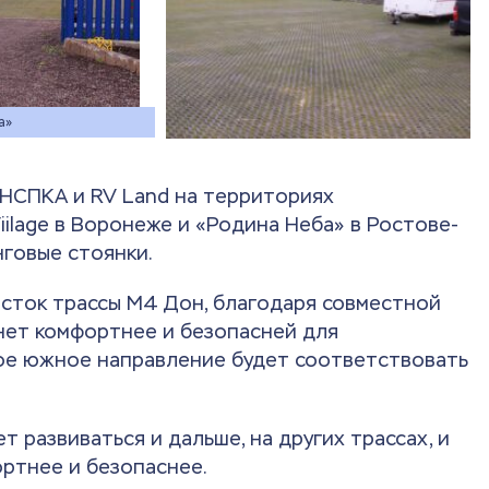
а»
 НСПКА и RV Land на территориях
ilage в Воронеже и «Родина Неба» в Ростове-
говые стоянки.
часток трассы М4 Дон, благодаря совместной
анет комфортнее и безопасней для
ное южное направление будет соответствовать
 развиваться и дальше, на других трассах, и
ртнее и безопаснее.