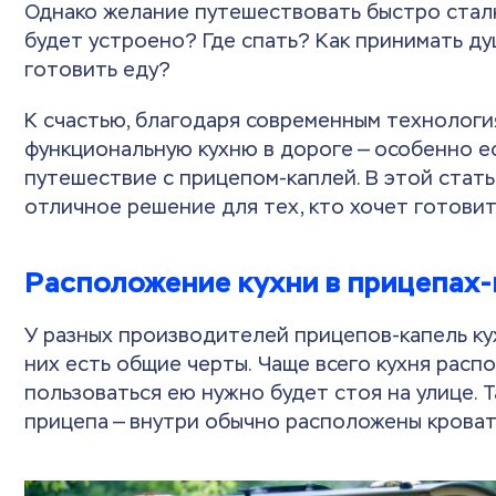
Однако желание путешествовать быстро сталк
будет устроено? Где спать? Как принимать душ
готовить еду?
К счастью, благодаря современным технология
функциональную кухню в дороге — особенно е
путешествие с прицепом-каплей. В этой статье
отличное решение для тех, кто хочет готовит
Расположение кухни в прицепах-
У разных производителей прицепов-капель кух
них есть общие черты. Чаще всего кухня распо
пользоваться ею нужно будет стоя на улице.
прицепа — внутри обычно расположены кроват