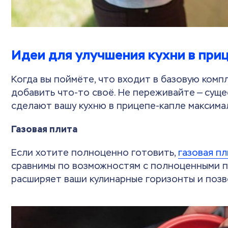
Идеи для улучшения кухни в при
Когда вы поймёте, что входит в базовую комп
добавить что-то своё. Не переживайте — сущ
сделают вашу кухню в прицепе-капле максим
Газовая плита
Если хотите полноценно готовить,
газовая п
сравнимы по возможностям с полноценными пл
расширяет ваши кулинарные горизонты и позво