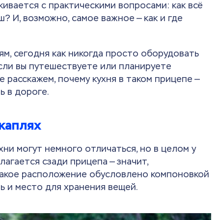
ивается с практическими вопросами: как всё
? И, возможно, самое важное — как и где
м, сегодня как никогда просто оборудовать
сли вы путешествуете или планируете
 расскажем, почему кухня в таком прицепе —
ь в дороге.
каплях
ни могут немного отличаться, но в целом у
лагается сзади прицепа — значит,
 Такое расположение обусловлено компоновкой
ь и место для хранения вещей.