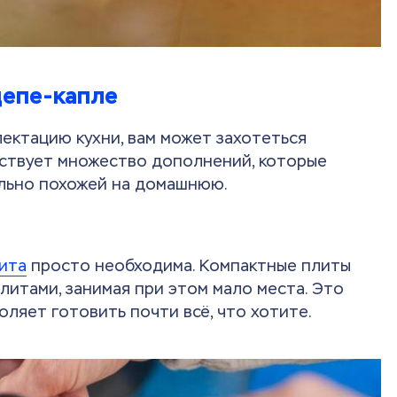
цепе-капле
лектацию кухни, вам может захотеться
ествует множество дополнений, которые
ально похожей на домашнюю.
лита
просто необходима. Компактные плиты
итами, занимая при этом мало места. Это
ляет готовить почти всё, что хотите.