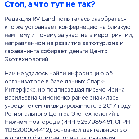
Стоп, а что тут не так?
Редакция RV Land попыталась разобраться
кто же устраивает конфернецию на близкую
нам тему и почему за участие в мероприятии,
направленном на развитие автотуризма и
караванинга собирает деньги Центр
Экотехнологий.
Нам не удалось найти информацию об
организаторе в базе данных Спарк-
Интерфакс, но подписавшая письмо Ирина
Васильевна Симоненко ранее значилась
учредителем ликвидированного в 2017 году
Регионального Центра Экотехнологий в
Нижнем Новгороде (ИНН 5257985461, ОГРН
1125200004412), основной деятельностью
которого был мониторинг загрязнения