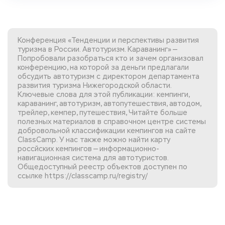
Конференция «Тенденции и перспективы развития
туризма в России. Автотуризм. Караванинг» —
Попробовали разобраться кто и зачем организовал
конференцию, на которой за деньги предлагали
обсудить автотуризм с директором департамента
развития туризма Нижегородской области.
Ключевые слова для этой публикации: кемпинги,
караванинг, автотуризм, автопутешествия, автодом,
трейлер, кемпер, путешествия, Читайте больше
полезных материалов в справочном центре системы
добровольной
классификации кемпингов
на сайте
ClassCamp. У нас также можно найти
карту
россйских кемпингов
— информационно-
навигационная система для автотуристов.
Общедоступный реестр объектов доступен по
ссылке
https://classcamp.ru/registry/