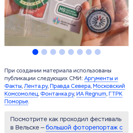
При создании материала использованы
публикации следующих СМИ:
Аргументы и
Факты
,
Лента.ру
,
Правда Севера
,
Московский
Комсомолец
,
Фонтанка.ру
,
ИА Regnum
,
ГТРК
Поморье
.
Посмотрите как проходил фестиваль
в Вельске —
большой фоторепортаж с