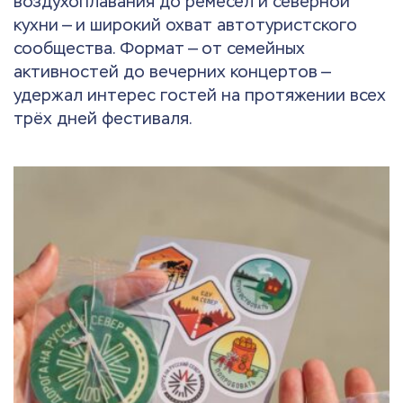
воздухоплавания до ремёсел и северной
кухни — и широкий охват автотуристского
сообщества. Формат — от семейных
активностей до вечерних концертов —
удержал интерес гостей на протяжении всех
трёх дней фестиваля.