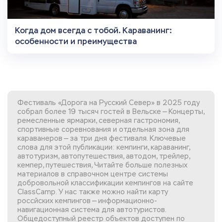
Когда дом всегда с тобой. Караванинг:
особенности и преимущества
Фестиваль «Дорога на Русский Север» в 2025 году
собрал более 19 тысяч гостей в Вельске — Концерты,
ремесленные ярмарки, северная гастрономия,
спортивные соревнования и отдельная зона для
караванеров — за три дня фестиваля. Ключевые
слова для этой публикации: кемпинги, караванинг,
автотуризм, автопутешествия, автодом, трейлер,
кемпер, путешествия, Читайте больше полезных
материалов в справочном центре системы
добровольной
классификации кемпингов
на сайте
ClassCamp. У нас также можно найти
карту
россйских кемпингов
— информационно-
навигационная система для автотуристов.
Общедоступный реестр объектов доступен по