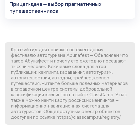
Прицеп-дача — выбор прагматичных
путешественников
Краткий гид для новичков по ежегодному
фестивалю автотуризма Abunafest — Объясняем что
такое Абунафест и почему его ежегодно посещают
тысячи человек. Ключевые слова для этой
публикации: кемпинги, караванинг, автотуризм,
автопутешествия, автодом, трейлер, кемпер,
путешествия, Читайте больше полезных материалов
в справочном центре системы добровольной
классификации кемпингов
на сайте ClassCamp. У нас
также можно найти
карту россйских кемпингов
—
информационно-навигационная система для
автотуристов. Общедоступный реестр объектов
доступен по ссылке
https://classcamp.ru/registry/