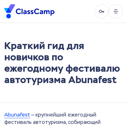
Краткий гид для
новичков по
ежегодному фестивалю
автотуризма Abunafest
Abunafest
— крупнейший ежегодный
фестиваль автотуризма, собирающий