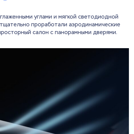
 сглаженными углами и мягкой светодиодной
a тщательно проработали аэродинамические
просторный салон с панорамными дверями.