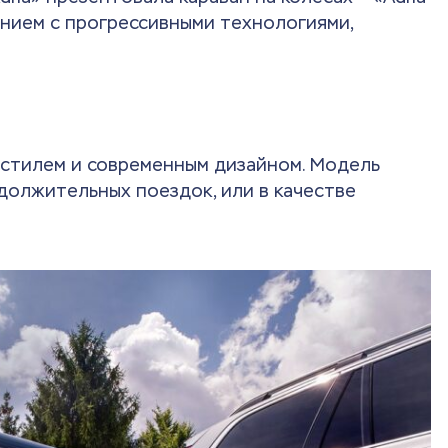
ением с прогрессивными технологиями,
ым стилем и современным дизайном. Модель
должительных поездок, или в качестве