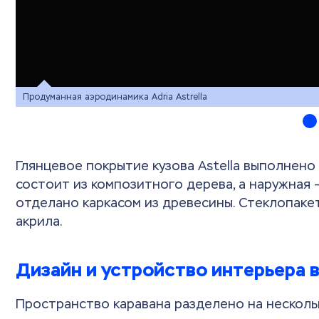
Продуманная аэродинамика Adria Astrella
Глянцевое покрытие кузова Astella выполнено
состоит из композитного дерева, а наружная
отделано каркасом из древесины. Стеклопаке
акрила.
Дизайн и устройство интерьера в 
Пространство каравана разделено на нескольк