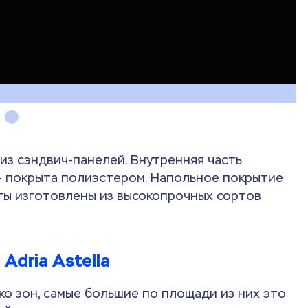
 из сэндвич-панелей. Внутренняя часть
 – покрыта полиэстером. Напольное покрытие
ты изготовлены из высокопрочных сортов
Adria Astella
о зон, самые большие по площади из них это