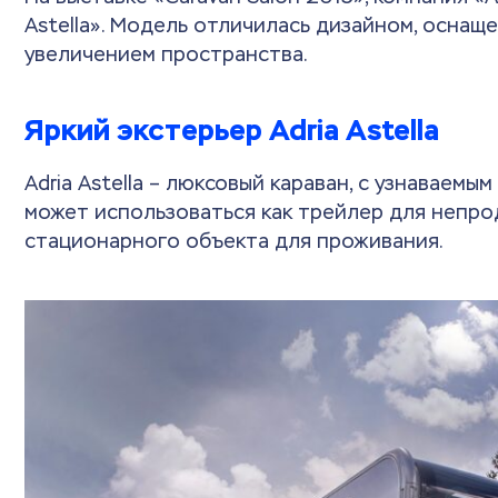
Astella». Модель отличилась дизайном, оснащ
увеличением пространства.
Яркий экстерьер Adria Astella
Adria Astella – люксовый караван, с узнаваем
может использоваться как трейлер для непро
стационарного объекта для проживания.