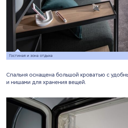
Гостиная и зона отдыха
Спальня оснащена большой кроватью с удобн
и нишами для хранения вещей.