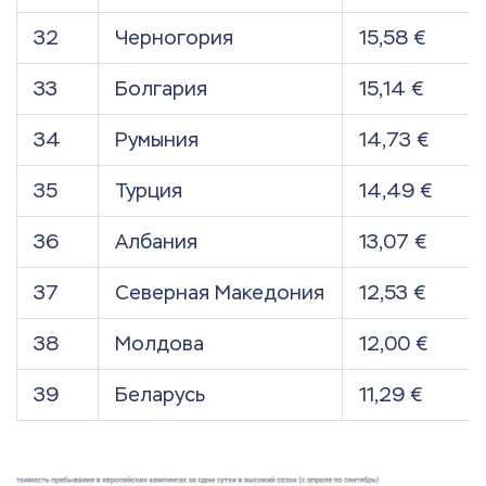
32
Черногория
15,58 €
33
Болгария
15,14 €
34
Румыния
14,73 €
35
Турция
14,49 €
36
Албания
13,07 €
37
Северная Македония
12,53 €
38
Молдова
12,00 €
39
Беларусь
11,29 €