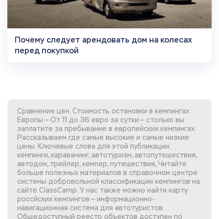
Почему следует арендовать дом на колесах
перед покупкой
Сравнение цен. Стоимость остановки в кемпингах
Европы — От 11 до 36 евро за сутки — столько вы
заплатите за пребывание в европейских кемпингах.
Рассказываем где самые высокие и самые низкие
цены. Ключевые слова для этой публикации:
кемпинги, караванинг, автотуризм, автопутешествия,
автодом, трейлер, кемпер, путешествия, Читайте
больше полезных материалов в справочном центре
системы добровольной
классификации кемпингов
на
сайте ClassCamp. У нас также можно найти
карту
россйских кемпингов
— информационно-
навигационная система для автотуристов.
Общедоступный реестр объектов доступен по