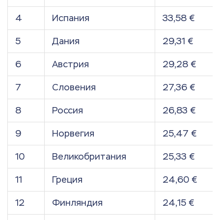
4
Испания
33,58 €
5
Дания
29,31 €
6
Австрия
29,28 €
7
Словения
27,36 €
8
Россия
26,83 €
9
Норвегия
25,47 €
10
Великобритания
25,33 €
11
Греция
24,60 €
12
Финляндия
24,15 €