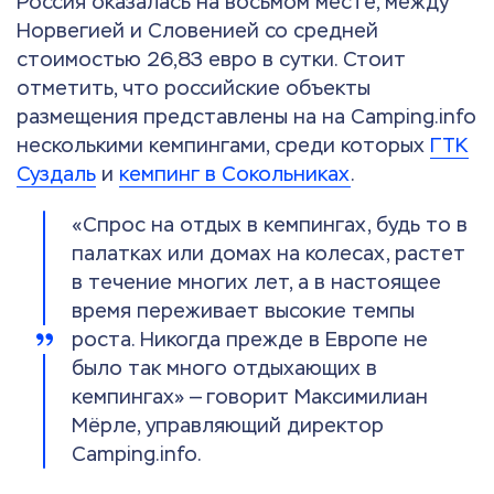
Россия оказалась на восьмом месте, между
Норвегией и Словенией со средней
стоимостью 26,83 евро в сутки. Стоит
отметить, что российские объекты
размещения представлены на на Camping.info
несколькими кемпингами, среди которых
ГТК
Суздаль
и
кемпинг в Сокольниках
.
«Спрос на отдых в кемпингах, будь то в
палатках или домах на колесах, растет
в течение многих лет, а в настоящее
время переживает высокие темпы
роста. Никогда прежде в Европе не
было так много отдыхающих в
кемпингах» — говорит Максимилиан
Мёрле, управляющий директор
Camping.info.