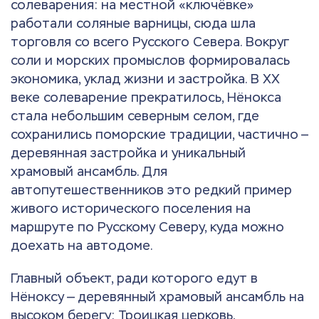
солеварения: на местной «ключёвке»
работали соляные варницы, сюда шла
торговля со всего Русского Севера. Вокруг
соли и морских промыслов формировалась
экономика, уклад жизни и застройка. В XX
веке солеварение прекратилось, Нёнокса
стала небольшим северным селом, где
сохранились поморские традиции, частично —
деревянная застройка и уникальный
храмовый ансамбль. Для
автопутешественников это редкий пример
живого исторического поселения на
маршруте по Русскому Северу, куда можно
доехать на автодоме.
Главный объект, ради которого едут в
Нёноксу — деревянный храмовый ансамбль на
высоком берегу: Троицкая церковь,