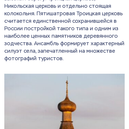
Никольская церковь и отдельно стоящая
колокольня. Пятишатровая Троицкая церковь
считается единственной сохранившейся в
России постройкой такого типа и одним из
наиболее ценных памятников деревянного
зодчества. Ансамбль формирует характерный
силуэт села, запечатленный на множестве
фотографий туристов.