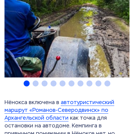
Нёнокса включена в
автотуристический
маршрут «Романов-Северодвинск» по
Архангельской области
как точка для
остановки на автодоме. Кемпинга в
привычном понимании в Нёноксе нет, но