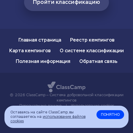
Пройти классификацию
Главная страница
Реестр кемпингов
Карта кемпингов
О системе классификации
Полезная информация
Обратная связь
2026 ClassCamp — Система добровольной классификации
кемпингов
Персональные данные
|
Использование cookies
Оставаясь на сайте ClassCamp, вы
ПОНЯТНО
соглашаетесь на
использование файлов
cookies
Наверх