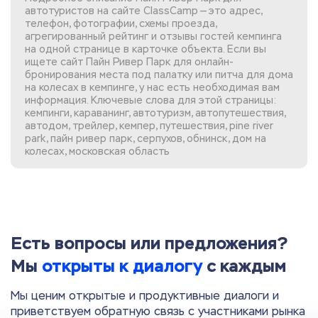
автотуристов на сайте ClassCamp — это адрес,
телефон, фотографии, схемы проезда,
агрегированный рейтинг и отзывы гостей кемпинга
на одной странице в карточке объекта. Если вы
ищете сайт Пайн Ривер Парк
для онлайн-
бронирования места под палатку или питча для дома
на колесах в кемпинге, у нас есть необходимая вам
информация. Ключевые слова для этой страницы:
кемпинги, караванинг, автотуризм, автопутешествия,
автодом, трейлер, кемпер, путешествия, pine river
park, пайн ривер парк, серпухов, обнинск, дом на
колесах, московская область
Есть вопросы или предложения?
Мы
открыты к диалогу
с каждым
Мы ценим открытые и продуктивные диалоги и
приветствуем обратную связь с участниками рынка