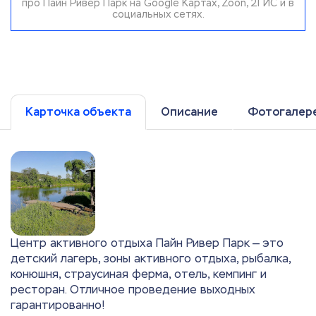
про Пайн Ривер Парк на Google Картах, Zoon, 2ГИС и в
социальных сетях.
Карточка объекта
Описание
Фотогалер
Центр активного отдыха Пайн Ривер Парк — это
детский лагерь, зоны активного отдыха, рыбалка,
конюшня, страусиная ферма, отель, кемпинг и
ресторан. Отличное проведение выходных
гарантированно!