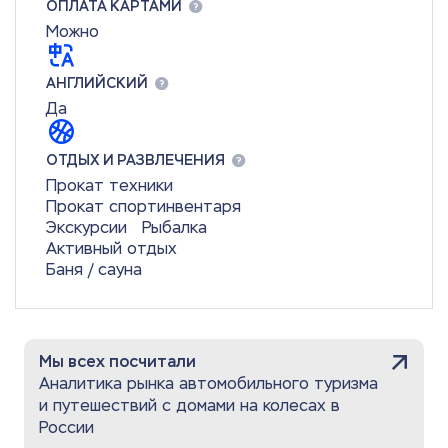
ОПЛАТА КАРТАМИ
Можно
АНГЛИЙСКИЙ
Да
ОТДЫХ И РАЗВЛЕЧЕНИЯ
Прокат техники
Прокат спортинвентаря
Экскурсии
Рыбалка
Активный отдых
Баня / сауна
Мы всех посчитали
Аналитика рынка автомобильного туризма
и путешествий с домами на колесах в
России