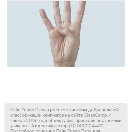
Пайн Ривер Парк в реестре системы добровольной
классификации кемпингов на сайте ClassCamp. 4
января 2018 года объекту был присвоен постоянный
уникальный идентификатор (ID) 000004432.
Подробное описание Пайн Ривер Парк для