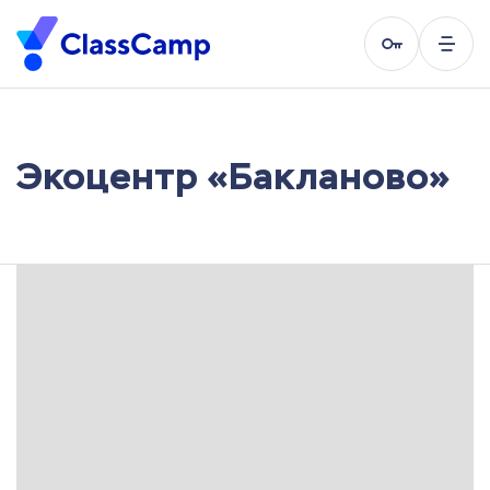
Экоцентр «Бакланово»