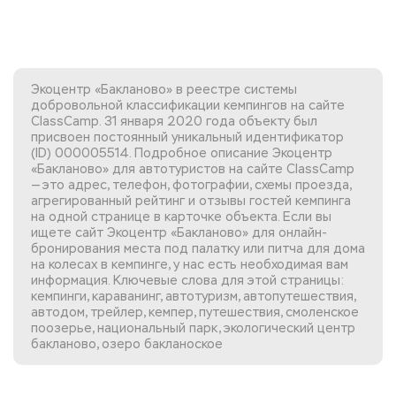
Экоцентр «Бакланово» в реестре системы
добровольной классификации кемпингов на сайте
ClassCamp. 31 января 2020 года объекту был
присвоен постоянный уникальный идентификатор
(ID) 000005514. Подробное описание Экоцентр
«Бакланово» для автотуристов на сайте ClassCamp
— это адрес, телефон, фотографии, схемы проезда,
агрегированный рейтинг и отзывы гостей кемпинга
на одной странице в карточке объекта. Если вы
ищете сайт Экоцентр «Бакланово»
для онлайн-
бронирования места под палатку или питча для дома
на колесах в кемпинге, у нас есть необходимая вам
информация. Ключевые слова для этой страницы:
кемпинги, караванинг, автотуризм, автопутешествия,
автодом, трейлер, кемпер, путешествия, смоленское
поозерье, национальный парк, экологический центр
бакланово, озеро бакланоское