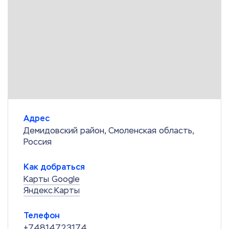
Адрес
Демидовский район, Смоленская область,
Россия
Как добраться
Карты Google
Яндекс.Карты
Телефон
+74814723174