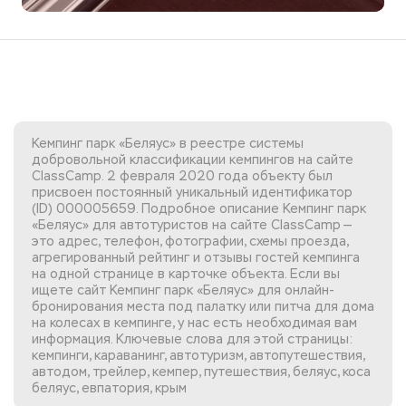
Кемпинг парк «Беляус» в реестре системы
добровольной классификации кемпингов на сайте
ClassCamp. 2 февраля 2020 года объекту был
присвоен постоянный уникальный идентификатор
(ID) 000005659. Подробное описание Кемпинг парк
«Беляус» для автотуристов на сайте ClassCamp —
это адрес, телефон, фотографии, схемы проезда,
агрегированный рейтинг и отзывы гостей кемпинга
на одной странице в карточке объекта. Если вы
ищете сайт Кемпинг парк «Беляус»
для онлайн-
бронирования места под палатку или питча для дома
на колесах в кемпинге, у нас есть необходимая вам
информация. Ключевые слова для этой страницы:
кемпинги, караванинг, автотуризм, автопутешествия,
автодом, трейлер, кемпер, путешествия, беляус, коса
беляус, евпатория, крым