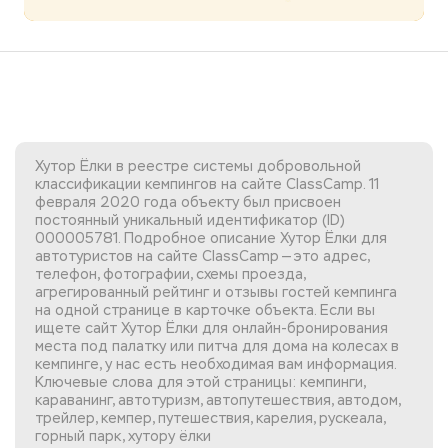
Хутор Ёлки в реестре системы добровольной
классификации кемпингов на сайте ClassCamp. 11
февраля 2020 года объекту был присвоен
постоянный уникальный идентификатор (ID)
000005781. Подробное описание Хутор Ёлки для
автотуристов на сайте ClassCamp — это адрес,
телефон, фотографии, схемы проезда,
агрегированный рейтинг и отзывы гостей кемпинга
на одной странице в карточке объекта. Если вы
ищете сайт Хутор Ёлки
для онлайн-бронирования
места под палатку или питча для дома на колесах в
кемпинге, у нас есть необходимая вам информация.
Ключевые слова для этой страницы: кемпинги,
караванинг, автотуризм, автопутешествия, автодом,
трейлер, кемпер, путешествия, карелия, рускеала,
горный парк, хутору ёлки