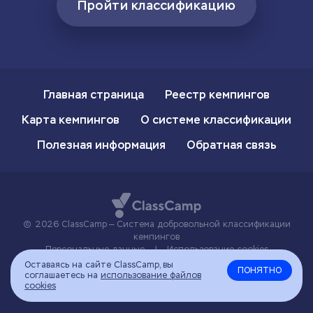
Пройти классификацию
Главная страница
Реестр кемпингов
Карта кемпингов
О системе классификации
Полезная информация
Обратная связь
2026 ClassCamp — Система добровольной классификации
кемпингов
Персональные данные
|
Использование cookies
Оставаясь на сайте ClassCamp, вы
ПОНЯТНО
соглашаетесь на
использование файлов
cookies
Наверх