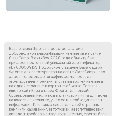
База отдыха Фрегат в реестре системы
добровольной классификации кемпингов на сайте
ClassCamp. 8 октября 2020 года объекту был
присвоен постоянный уникальный идентификатор
(ID) 000009153. Подробное описание База отдыха
Фрегат для автотуристов на сайте ClassCamp — это
адрес, телефон, фотографии, схемы проезда,
агрегированный рейтинг и отзывы гостей кемпинга
на одной странице в карточке объекта. Если вы
ищете сайт База отдыха Фрегат
для онлайн-
бронирования места под палатку или питча для дома
на колесах в кемпинге, у нас есть необходимая вам
информация. Ключевые слова для этой страницы:
кемпинги, караванинг, автотуризм, автопутешествия,
автодом, трейлер, кемпер, путешествия, фрегат, база