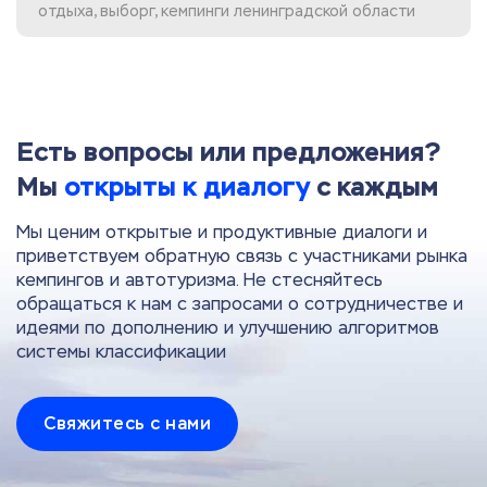
отдыха, выборг, кемпинги ленинградской области
Есть вопросы или предложения?
Мы
открыты к диалогу
с каждым
Мы ценим открытые и продуктивные диалоги и
приветствуем обратную связь с участниками рынка
кемпингов и автотуризма. Не стесняйтесь
обращаться к нам с запросами о сотрудничестве и
идеями по дополнению и улучшению алгоритмов
системы классификации
Свяжитесь с нами