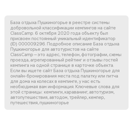
База отдыха Пушкиногорье в реестре системы
добровольной классификации кемпингов на сайте
ClassCamp. 6 октября 2020 года объекту был
присвоен постоянный уникальный идентификатор
(ID) 000009296. Подробное описание База отдыха
Пушкиногорье для автотуристов на сайте
ClassCamp — это адрес, телефон, фотографии, схемы
проезда, агрегированный рейтинг и отзывы гостей
кемпинга на одной странице в карточке объекта.
Если вы
ищете сайт База отдыха Пушкиногорье
для
онлайн-бронирования места под палатку или питча
для дома на колесах в кемпинге, у нас есть
необходимая вам информация. Ключевые слова для
этой страницы: кемпинги, караванинг, автотуризм,
автопутешествия, автодом, трейлер, кемпер,
путешествия, пушкиногорье