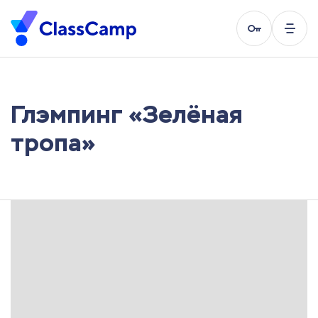
Глэмпинг «Зелёная
тропа»