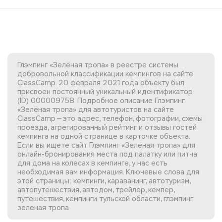
Глэмпинг «Зелёная тропа» в реестре системы
добровольной классификации кемпингов на сайте
ClassCamp. 20 февраля 2021 года объекту был
присвоен постоянный уникальный идентификатор
(ID) 000009758. Подробное описание Глэмпинг
«Зелёная тропа» для автотуристов на сайте
ClassCamp — это адрес, телефон, фотографии, схемы
проезда, агрегированный рейтинг и отзывы гостей
кемпинга на одной странице в карточке объекта.
Если вы
ищете сайт Глэмпинг «Зелёная тропа»
для
онлайн-бронирования места под палатку или питча
для дома на колесах в кемпинге, у нас есть
необходимая вам информация. Ключевые слова для
этой страницы: кемпинги, караванинг, автотуризм,
автопутешествия, автодом, трейлер, кемпер,
путешествия, кемпинги тульской области, глэмпинг
зеленая тропа