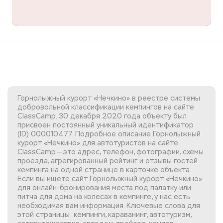
Горнолыжный курорт «Нечкино» в реестре системы
добровольной классификации кемпингов на сайте
ClassCamp. 30 декабря 2020 года объекту был
присвоен постоянный уникальный идентификатор
(ID) 000010477. Подробное описание Горнолыжный
курорт «Нечкино» для автотуристов на сайте
ClassCamp — это адрес, телефон, фотографии, схемы
проезда, агрегированный рейтинг и отзывы гостей
кемпинга на одной странице в карточке объекта.
Если вы
ищете сайт Горнолыжный курорт «Нечкино»
для онлайн-бронирования места под палатку или
питча для дома на колесах в кемпинге, у нас есть
необходимая вам информация. Ключевые слова для
этой страницы: кемпинги, караванинг, автотуризм,