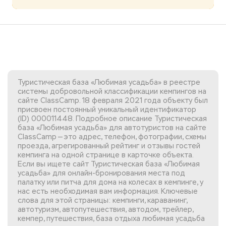
Туристическая база «Любимая усадьба» в реестре
системы добровольной классификации кемпингов на
сайте ClassCamp. 18 февраля 2021 года объекту был
присвоен постоянный уникальный идентификатор
(ID) 000011448. Подробное описание Туристическая
база «Любимая усадьба» для автотуристов на сайте
ClassCamp — это адрес, телефон, фотографии, схемы
проезда, агрегированный рейтинг и отзывы гостей
кемпинга на одной странице в карточке объекта.
Если вы
ищете сайт Туристическая база «Любимая
усадьба»
для онлайн-бронирования места под
палатку или питча для дома на колесах в кемпинге, у
нас есть необходимая вам информация. Ключевые
слова для этой страницы: кемпинги, караванинг,
автотуризм, автопутешествия, автодом, трейлер,
кемпер, путешествия, база отдыха любимая усадьба