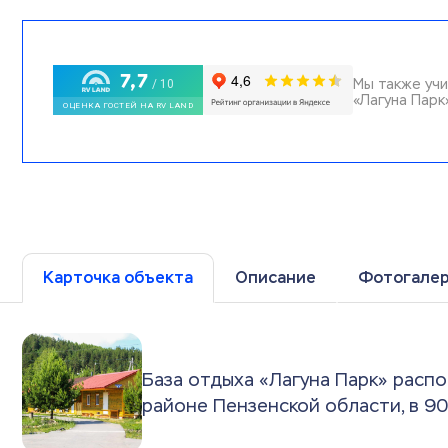
Мы также учи
«Лагуна Парк
Карточка объекта
Описание
Фотогале
База отдыха «Лагуна Парк» расп
районе Пензенской области, в 90