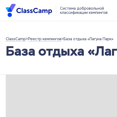
Система добровольной
классификации кемпингов
ClassCamp
>
Реестр кемпингов
>
База отдыха «Лагуна Парк»
База отдыха «Ла