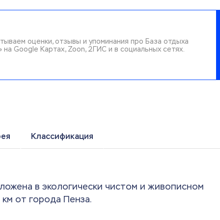
тываем оценки, отзывы и упоминания про База отдыха
» на Google Картах, Zoon, 2ГИС и в социальных сетях.
рея
Классификация
оложена в экологически чистом и живописном
 км от города Пенза.