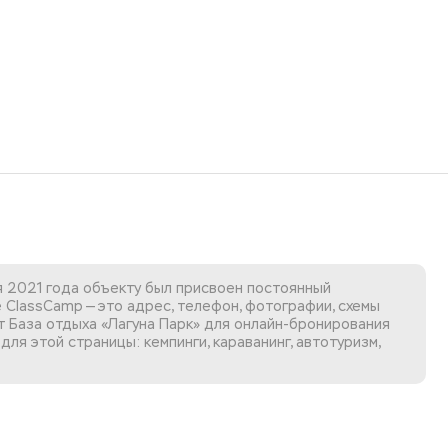
я 2021 года объекту был присвоен постоянный
 ClassCamp — это адрес, телефон, фотографии, схемы
 База отдыха «Лагуна Парк»
для онлайн-бронирования
для этой страницы: кемпинги, караванинг, автотуризм,