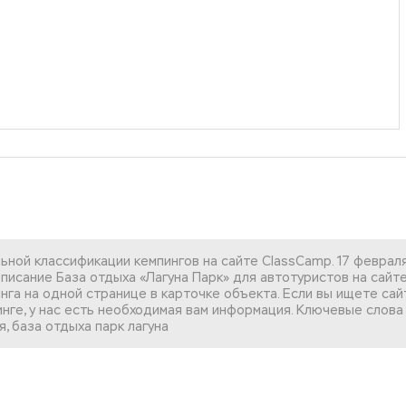
ьной классификации кемпингов на сайте ClassCamp. 17 феврал
писание База отдыха «Лагуна Парк» для автотуристов на сайте
нга на одной странице в карточке объекта. Если вы
ищете сайт
инге, у нас есть необходимая вам информация. Ключевые слова 
, база отдыха парк лагуна