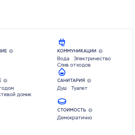
НИЕ
КОММУНИКАЦИИ
Вода
Электричество
Слив отходов
Е
САНИТАРИЯ
втодом
Душ
Туалет
стевой домик
СТОИМОСТЬ
Демократично