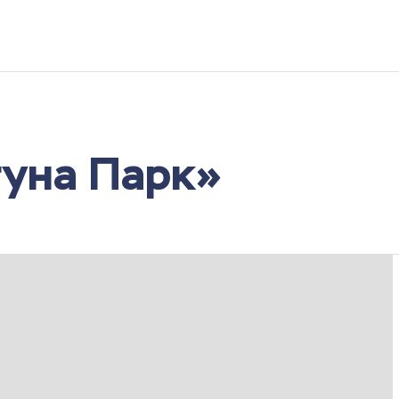
гуна Парк»