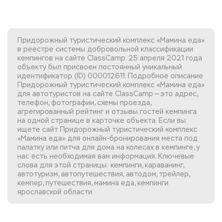
Придорожный туристический комплекс «Мамина еда»
в реестре системы добровольной классификации
кемпингов на сайте ClassCamp. 25 апреля 2021 года
объекту был присвоен постоянный уникальный
идентификатор (ID) 000012611. Подробное описание
Придорожный туристический комплекс «Мамина еда»
для автотуристов на сайте ClassCamp — это адрес,
телефон, фотографии, схемы проезда,
агрегированный рейтинг и отзывы гостей кемпинга
на одной странице в карточке объекта. Если вы
ищете сайт Придорожный туристический комплекс
«Мамина еда»
для онлайн-бронирования места под
палатку или питча для дома на колесах в кемпинге, у
нас есть необходимая вам информация. Ключевые
слова для этой страницы: кемпинги, караванинг,
автотуризм, автопутешествия, автодом, трейлер,
кемпер, путешествия, мамина еда, кемпинги
ярославской области