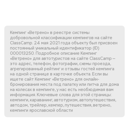
Кемпинг «Ветрено» в реестре системы
добровольной классификации кемпингов на сайте
ClassCamp. 24 мая 2021 года объекту был присвоен
постоянный уникальный идентификатор (ID)
000013250. Подробное описание Кемпинг
«Ветрено» для автотуристов на сайте ClassCamp —
это адрес, телефон, фотографии, схемы проезда,
агрегированный рейтинг и отзывы гостей кемпинга
на одной странице в карточке объекта. Если вы
ищете сайт Кемпинг «Ветрено»
для онлайн-
бронирования места под палатку или питча для дома
на колесах в кемпинге, у нас есть необходимая вам
информация. Ключевые слова для этой страницы:
кемпинги, караванинг, автотуризм, автопутешествия,
автодом, трейлер, кемпер, путешествия, ветрено,
кемпинги ярославской области