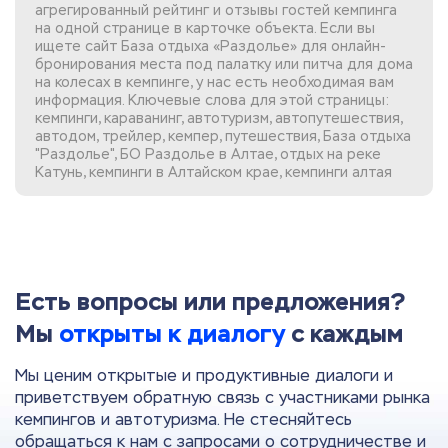
агрегированный рейтинг и отзывы гостей кемпинга
на одной странице в карточке объекта. Если вы
ищете сайт База отдыха «Раздолье»
для онлайн-
бронирования места под палатку или питча для дома
на колесах в кемпинге, у нас есть необходимая вам
информация. Ключевые слова для этой страницы:
кемпинги, караванинг, автотуризм, автопутешествия,
автодом, трейлер, кемпер, путешествия, База отдыха
"Раздолье", БО Раздолье в Алтае, отдых на реке
Катунь, кемпинги в Алтайском крае, кемпинги алтая
Есть вопросы или предложения?
Мы
открыты к диалогу
с каждым
Мы ценим открытые и продуктивные диалоги и
приветствуем обратную связь с участниками рынка
кемпингов и автотуризма. Не стесняйтесь
обращаться к нам с запросами о сотрудничестве и