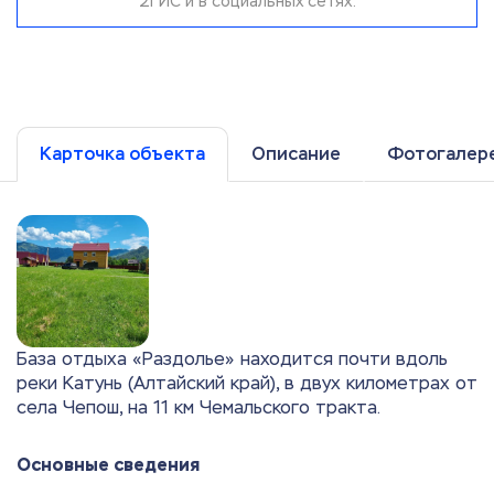
2ГИС и в социальных сетях.
Карточка объекта
Описание
Фотогалер
База отдыха «Раздолье» находится почти вдоль
реки Катунь (Алтайский край), в двух километрах от
села Чепош, на 11 км Чемальского тракта.
Основные сведения