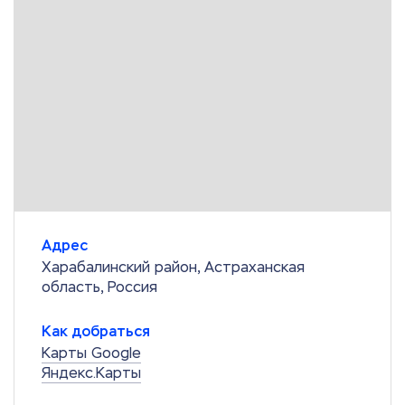
Адрес
Харабалинский район, Астраханская
область, Россия
Как добраться
Карты Google
Яндекс.Карты