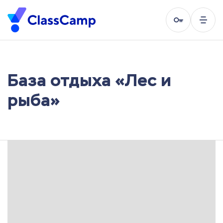
База отдыха «Лес и
рыба»