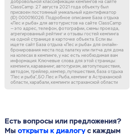
добровольной классификации кемпингов на сайте
ClassCamp. 27 августа 2021 года объекту был
присвоен постоянный уникальный идентификатор
(ID) 000016026. Подробное описание База отдыха
«Лес и рыба» для автотуристов на сайте ClassCamp
— это адрес, телефон, фотографии, схемы проезда,
агрегированный рейтинг и отзывы гостей кемпинга
на одной странице в карточке объекта. Если вы
ищете сайт База отдыха «Лес и рыба»
для онлайн-
бронирования места под палатку или питча для дома
на колесах в кемпинге, у нас есть необходимая вам
информация. Ключевые слова для этой страницы:
кемпинги, караванинг, автотуризм, автопутешествия,
автодом, трейлер, кемпер, путешествия, база отдыха
"Лес и рыба", БО Лес и Рыба, кемпинг в Астраханской
области, харабали, кемпинги астраханской области
Есть вопросы или предложения?
Мы
открыты к диалогу
с каждым