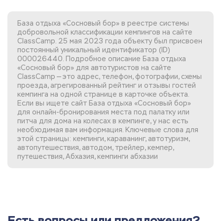
База отдыха «Сосновый бор» в реестре системы
добровольной классификации кемпингов на сайте
ClassCamp. 25 мая 2023 года объекту был присвоен
постоянный уникальный идентификатор (ID)
000026440. Подробное описание База отдыха
«Сосновый бор» для автотуристов на сайте
ClassCamp — это адрес, телефон, фотографии, схемы
проезда, агрегированный рейтинг и отзывы гостей
кемпинга на одной странице в карточке объекта.
Если вы
ищете сайт База отдыха «Сосновый бор»
для онлайн-бронирования места под палатку или
питча для дома на колесах в кемпинге, у нас есть
необходимая вам информация. Ключевые слова для
этой страницы: кемпинги, караванинг, автотуризм,
автопутешествия, автодом, трейлер, кемпер,
путешествия, Абхазия, кемпинги абхазии
Есть вопросы или предложения?