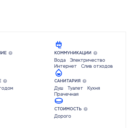
НИЕ
КОММУНИКАЦИИ
Вода
Электричество
Интернет
Слив отходов
Е
САНИТАРИЯ
втодом
Душ
Туалет
Кухня
Прачечная
СТОИМОСТЬ
Дорого