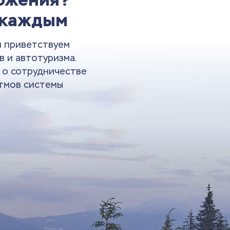
 каждым
и приветствуем
в и автотуризма.
и о сотрудничестве
тмов системы