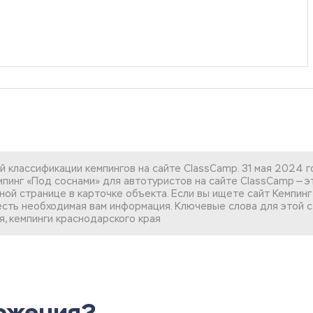
 классификации кемпингов на сайте ClassCamp. 31 мая 2024 
пинг «Под соснами» для автотуристов на сайте ClassCamp — эт
ной странице в карточке объекта. Если вы
ищете сайт Кемпинг
с есть необходимая вам информация. Ключевые слова для этой ст
я, кемпинги краснодарского края
ложения?