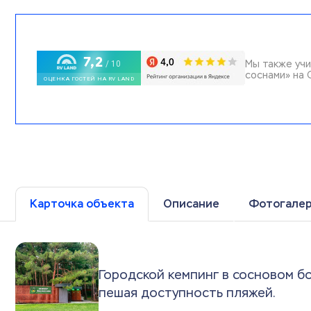
Мы также учи
соснами» на 
Карточка объекта
Описание
Фотогале
Городской кемпинг в сосновом б
пешая доступность пляжей.