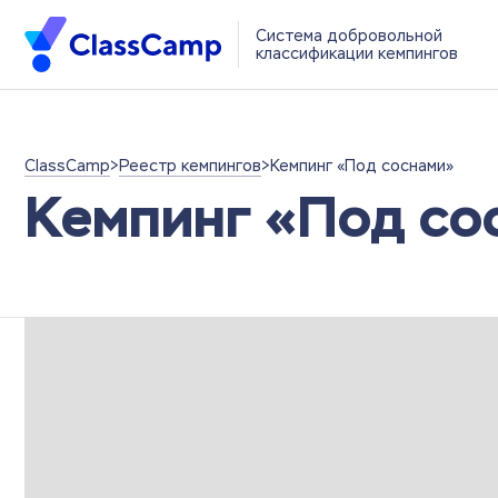
Система добровольной
классификации кемпингов
ClassCamp
>
Реестр кемпингов
>
Кемпинг «Под соснами»
Кемпинг «Под со