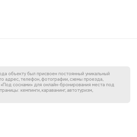
года объекту был присвоен постоянный уникальный
о адрес, телефон, фотографии, схемы проезда,
 «Под соснами»
для онлайн-бронирования места под
раницы: кемпинги, караванинг, автотуризм,