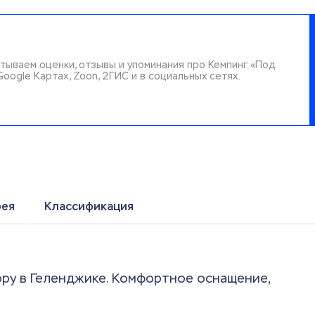
тываем оценки, отзывы и упоминания про Кемпинг «Под
Google Картах, Zoon, 2ГИС и в социальных сетях.
рея
Классификация
ору в Геленджике. Комфортное оснащение,