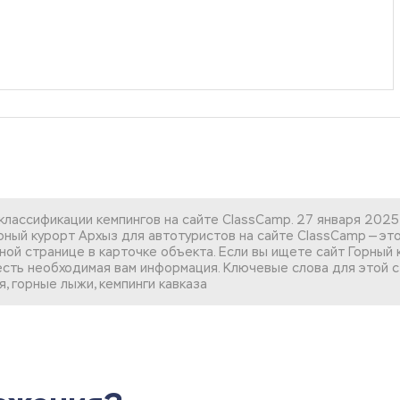
классификации кемпингов на сайте ClassCamp. 27 января 2025
ный курорт Архыз для автотуристов на сайте ClassCamp — это
ной странице в карточке объекта. Если вы
ищете сайт Горный 
с есть необходимая вам информация. Ключевые слова для этой ст
, горные лыжи, кемпинги кавказа