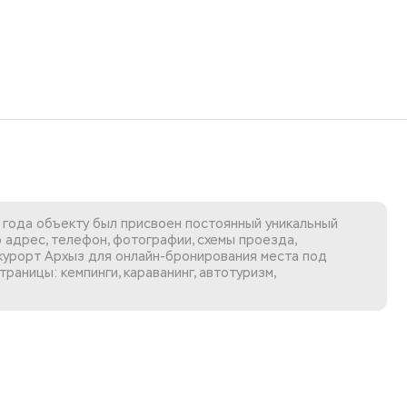
 года объекту был присвоен постоянный уникальный
 адрес, телефон, фотографии, схемы проезда,
курорт Архыз
для онлайн-бронирования места под
раницы: кемпинги, караванинг, автотуризм,