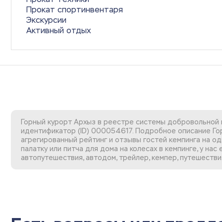
Прокат спортинвентаря
Экскурсии
Активный отдых
Горный курорт Архыз в реестре системы добровольной 
идентификатор (ID) 000054617. Подробное описание Гор
агрегированный рейтинг и отзывы гостей кемпинга на од
палатку или питча для дома на колесах в кемпинге, у на
автопутешествия, автодом, трейлер, кемпер, путешествия