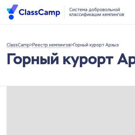
Система добровольной
классификации кемпингов
ClassCamp
>
Реестр кемпингов
>
Горный курорт Архыз
Горный курорт А