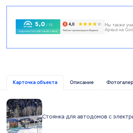
Мы также учи
Архыз на Goo
Карточка объекта
Описание
Фотогале
Стоянка для автодомов с электр