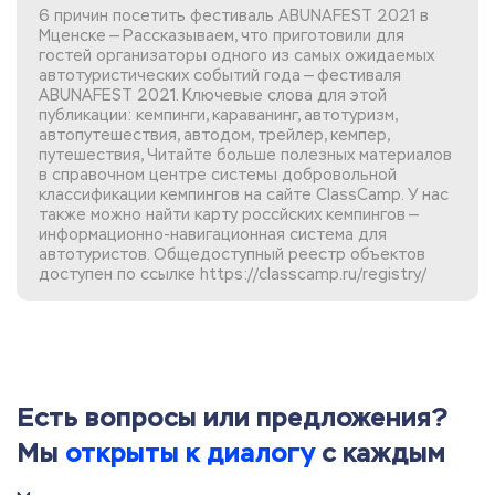
6 причин посетить фестиваль ABUNAFEST 2021 в
Мценске — Рассказываем, что приготовили для
гостей организаторы одного из самых ожидаемых
автотуристических событий года — фестиваля
ABUNAFEST 2021. Ключевые слова для этой
публикации: кемпинги, караванинг, автотуризм,
автопутешествия, автодом, трейлер, кемпер,
путешествия, Читайте больше полезных материалов
в справочном центре системы добровольной
классификации кемпингов
на сайте ClassCamp. У нас
также можно найти
карту россйских кемпингов
—
информационно-навигационная система для
автотуристов. Общедоступный реестр объектов
доступен по ссылке
https://classcamp.ru/registry/
Есть вопросы или предложения?
Мы
открыты к диалогу
с каждым