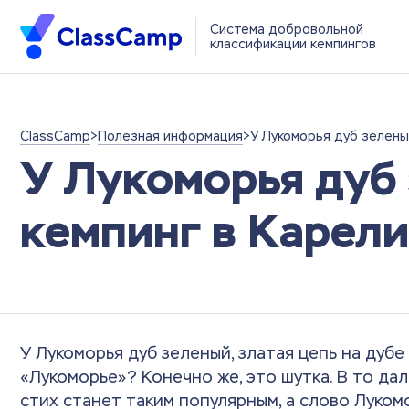
Система добровольной
классификации кемпингов
ClassCamp
>
Полезная информация
>
У Лукоморья дуб зелены
У Лукоморья дуб
кемпинг в Карел
У Лукоморья дуб зеленый, златая цепь на дубе
«Лукоморье»? Конечно же, это шутка. В то дал
стих станет таким популярным, а слово Луком