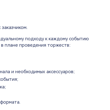
 заказчиком.
идуальному подходу к каждому событию
 в плане проведения торжеств:
ала и необходимых аксессуаров;
события;
ка;
 формата.