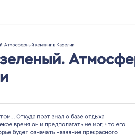
й. Атмосферный кемпинг в Карелии
 зеленый. Атмосф
ии
 том… Откуда поэт знал о базе отдыха
екое время он и предполагать не мог, что его
орье будет означать название прекрасного