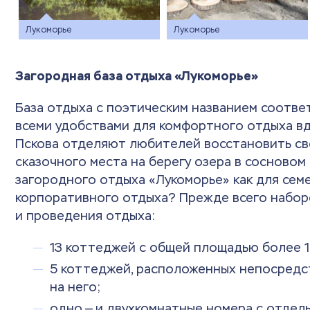
Лукоморье
Лукоморье
Загородная база отдыха «Лукоморье»
База отдыха с поэтическим названием соотве
всеми удобствами для комфортного отдыха вд
Пскова отделяют любителей восстановить св
сказочного места на берегу озера в сосновом
загородного отдыха «Лукоморье» как для семе
корпоративного отдыха? Прежде всего наборо
и проведения отдыха:
13 коттеджей с общей площадью более 1
5 коттеджей, расположенных непосредст
на него;
одно — и двухкомнатные номера с отдель