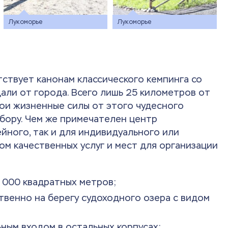
Лукоморье
Лукоморье
тствует канонам классического кемпинга со
али от города. Всего лишь 25 километров от
ои жизненные силы от этого чудесного
 бору. Чем же примечателен центр
йного, так и для индивидуального или
м качественных услуг и мест для организации
 000 квадратных метров;
венно на берегу судоходного озера с видом
ным входом в остальных корпусах;