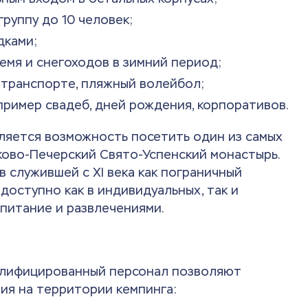
группу до 10 человек;
дками;
емя и снегоходов в зимний период;
 транспорте, пляжный волейбол;
пример свадеб, дней рождения, корпоративов.
ляется возможность посетить один из самых
ково-Печерский Свято-Успенский монастырь.
 служившей с XI века как пограничный
доступно как в индивидуальных, так и
 питание и развлечениями.
алифицированный персонал позволяют
ия на территории кемпинга: