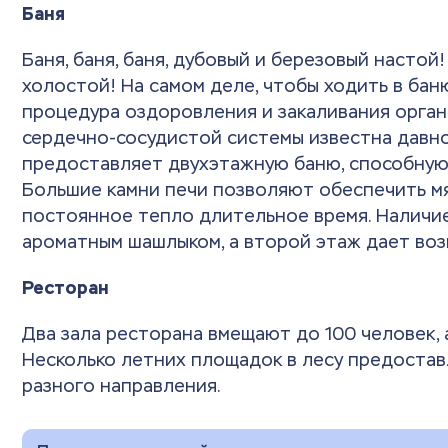
Баня
Баня, баня, баня, дубовый и березовый настой!
холостой! На самом деле, чтобы ходить в бан
процедура оздоровления и закаливания орга
сердечно-сосудистой системы известна давно
предоставляет двухэтажную баню, способную
Большие камни печи позволяют обеспечить м
постоянное тепло длительное время. Наличие
ароматным шашлыком, а второй этаж дает воз
Ресторан
Два зала ресторана вмещают до 100 человек,
Несколько летних площадок в лесу предоста
разного направления.