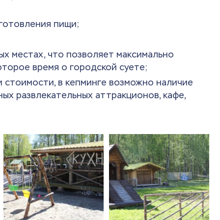
готовления пищи;
ых местах, что позволяет максимально
оторое время о городской суете;
 и стоимости, в кепминге возможно наличие
ных развлекательных аттракционов, кафе,