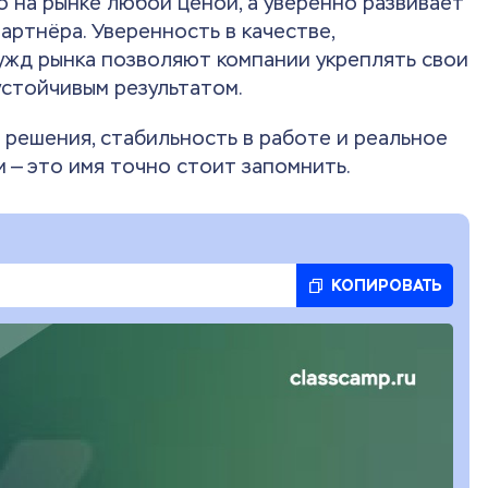
о на рынке любой ценой, а уверенно развивает
ртнёра. Уверенность в качестве,
ужд рынка позволяют компании укреплять свои
устойчивым результатом.
 решения, стабильность в работе и реальное
 — это имя точно стоит запомнить.
КОПИРОВАТЬ