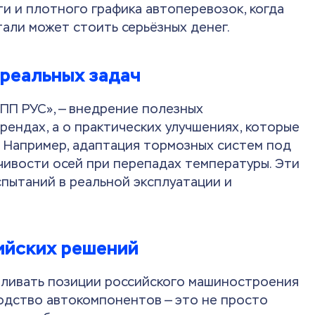
и и плотного графика автоперевозок, когда
тали может стоить серьёзных денег.
 реальных задач
УПП РУС», — внедрение полезных
рендах, а о практических улучшениях, которые
 Например, адаптация тормозных систем под
чивости осей при перепадах температуры. Эти
спытаний в реальной эксплуатации и
сийских решений
иливать позиции российского машиностроения
одство автокомпонентов — это не просто