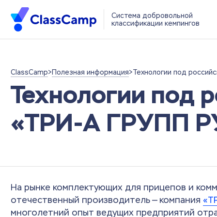
Система добровольной
классификации кемпингов
ClassCamp
>
Полезная информация
>
Технологии под российс
Технологии под р
«ТРИ-А ГРУПП Р
На рынке комплектующих для прицепов и ком
отечественный производитель — компания
«Т
многолетний опыт ведущих предприятий отра