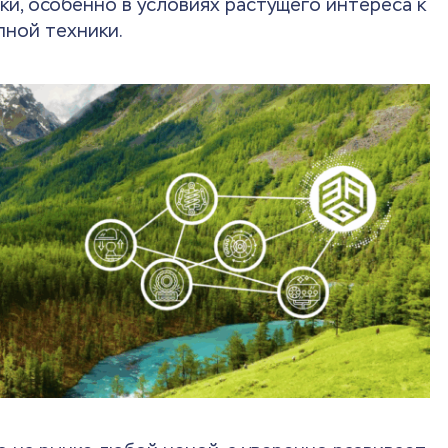
ки, особенно в условиях растущего интереса к
пной техники.