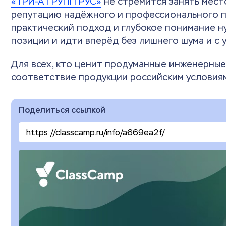
«ТРИ-А ГРУПП РУС»
не стремится занять мест
репутацию надёжного и профессионального па
практический подход и глубокое понимание н
позиции и идти вперёд без лишнего шума и с 
Для всех, кто ценит продуманные инженерные
соответствие продукции российским условиям
Поделиться ссылкой