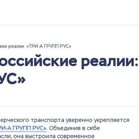
кие реалии: «ТРИ-А ГРУПП РУС»
оссийские реалии:
УС»
мерческого транспорта уверенно укрепляется
РИ-А ГРУПП РУС»
. Объединив в себе
сли, она выстроила современное