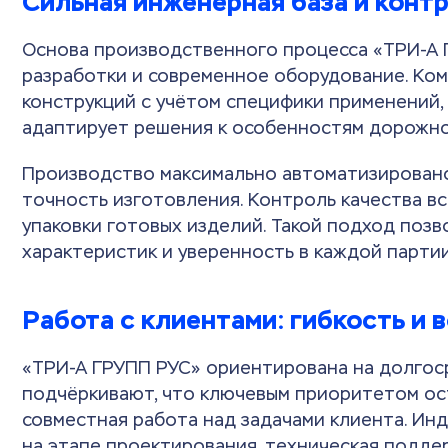
Сильная инженерная база и конт
Основа производственного процесса «ТРИ-А 
разработки и современное оборудование. Ко
конструкций с учётом специфики применений,
адаптирует решения к особенностям дорожног
Производство максимально автоматизировано
точность изготовления. Контроль качества вс
упаковки готовых изделий. Такой подход поз
характеристик и уверенность в каждой парти
Работа с клиентами: гибкость и 
«ТРИ-А ГРУПП РУС» ориентирована на долгос
подчёркивают, что ключевым приоритетом ост
совместная работа над задачами клиента. Ин
на этапе проектирования, техническая поддер