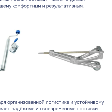
щему комфортным и результативным.
аря организованной логистике и устойчивому
вает надёжные и своевременные поставки.