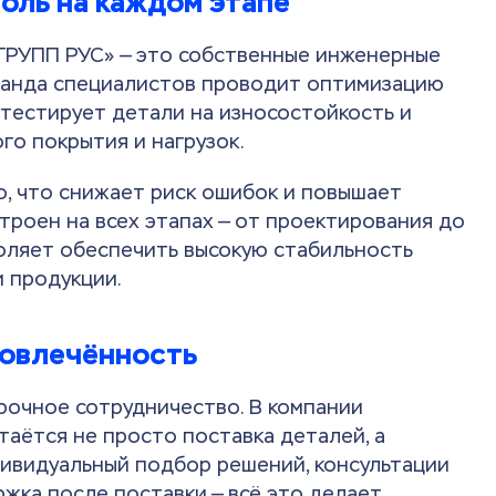
роль на каждом этапе
ГРУПП РУС» — это собственные инженерные
манда специалистов проводит оптимизацию
 тестирует детали на износостойкость и
о покрытия и нагрузок.
, что снижает риск ошибок и повышает
троен на всех этапах — от проектирования до
воляет обеспечить высокую стабильность
и продукции.
вовлечённость
рочное сотрудничество. В компании
аётся не просто поставка деталей, а
дивидуальный подбор решений, консультации
жка после поставки — всё это делает