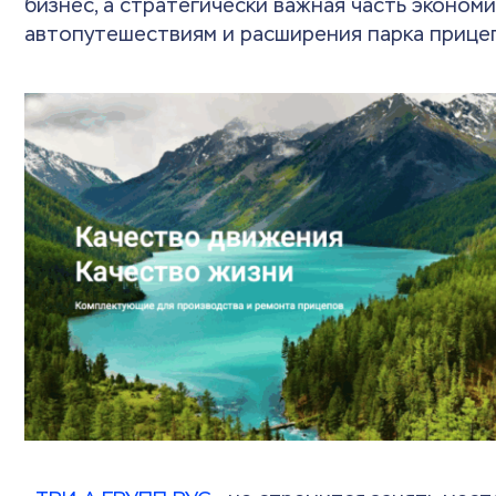
бизнес, а стратегически важная часть экономи
автопутешествиям и расширения парка прице