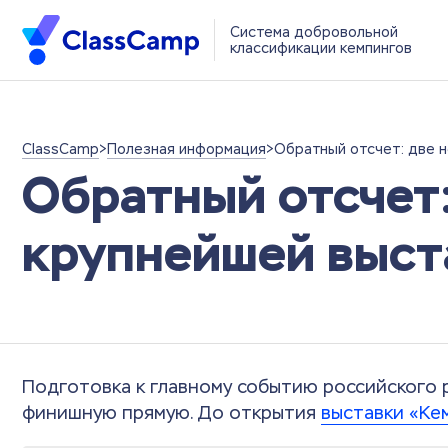
Система добровольной
классификации кемпингов
ClassCamp
>
Полезная информация
>
Обратный отсчет: две н
Обратный отсчет:
крупнейшей выст
Подготовка к главному событию российского 
финишную прямую. До открытия
выставки «Ке