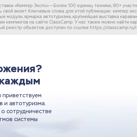
авки «Кемпер Экспо» — Более 100 единиц техники, 90+ участн
 свой визит. Ключевые слова для этой публикации: кемпер экспо
илые модули, ярмарка автотуризма, крупнейшая выставка карав
ии кемпингов
на сайте ClassCamp. У нас также можно найти
ка
ый реестр объектов доступен по ссылке
https://classcamp.ru/r
ложения?
 каждым
и приветствуем
в и автотуризма.
и о сотрудничестве
тмов системы