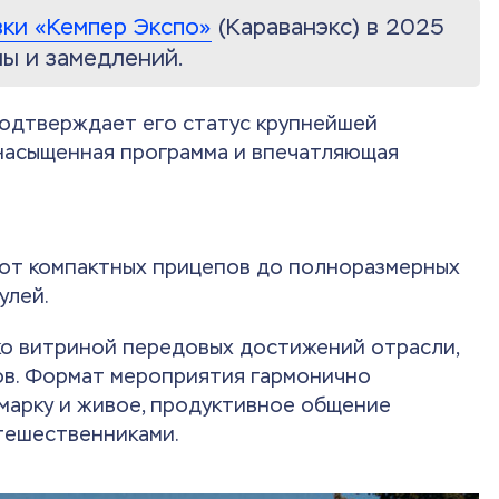
ки «Кемпер Экспо»
(Караванэкс) в 2025
мы и замедлений.
подтверждает его статус крупнейшей
 насыщенная программа и впечатляющая
 от компактных прицепов до полноразмерных
улей.
ко витриной передовых достижений отрасли,
ов. Формат мероприятия гармонично
марку и живое, продуктивное общение
тешественниками.