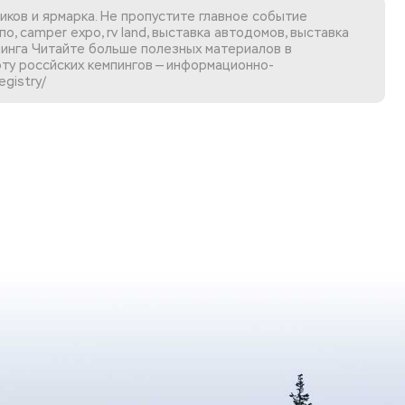
иков и ярмарка. Не пропустите главное событие
, camper expo, rv land, выставка автодомов, выставка
анинга Читайте больше полезных материалов в
рту россйских кемпингов
— информационно-
egistry/