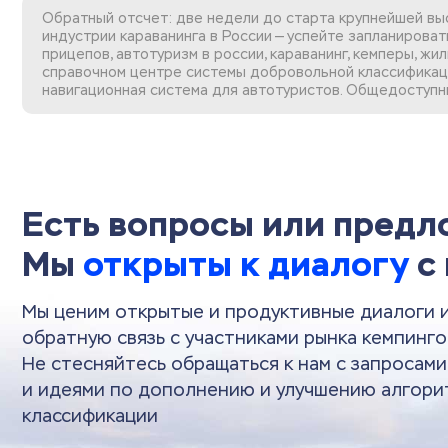
Обратный отсчет: две недели до старта крупнейшей выст
индустрии караванинга в России — успейте запланировать
прицепов, автотуризм в россии, караванинг, кемперы, ж
справочном центре системы добровольной
классификац
навигационная система для автотуристов. Общедоступн
Есть вопросы или пред
Мы
открыты к диалогу
с
Мы ценим открытые и продуктивные диалоги 
обратную связь с участниками рынка кемпинго
Не стесняйтесь обращаться к нам с запросам
и идеями по дополнению и улучшению алгори
классификации