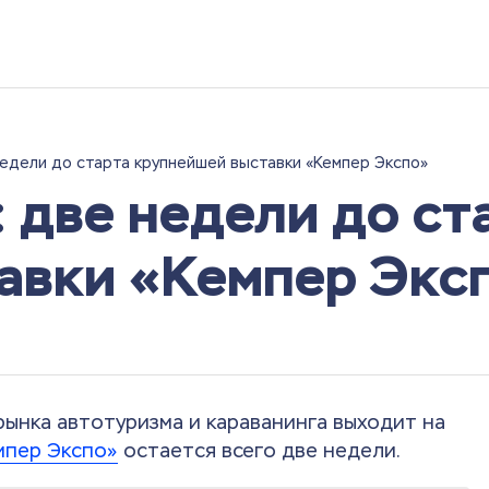
едели до старта крупнейшей выставки «Кемпер Экспо»
 две недели до ст
авки «Кемпер Экс
рынка автотуризма и караванинга выходит на
мпер Экспо»
остается всего две недели.