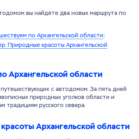
втодомом вы найдёте два новых маршрута по
шествуем по Архангельской области
;
р. Природные красоты Архангельской
по Архангельской области
я путешествующих с автодомом. За пять дней
ивописных природных уголков области и
ым традициям русского севера.
 красоты Архангельской области