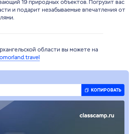
ывающий 19 природных объектов. Погрузит вас
асти и подарит незабываемые впечатления от
лями.
рхангельской области вы можете на
pomorland.travel
КОПИРОВАТЬ