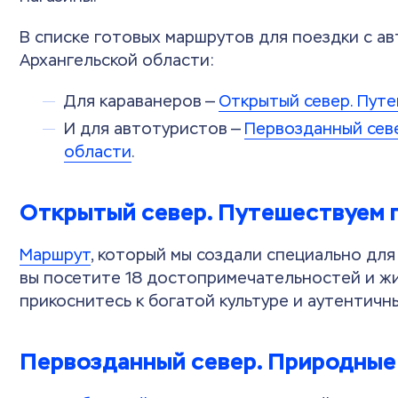
В списке готовых маршрутов для поездки с а
Архангельской области:
Для караванеров —
Открытый север. Путе
И для автотуристов —
Первозданный севе
области
.
Открытый север. Путешествуем 
Маршрут
, который мы создали специально дл
вы посетите 18 достопримечательностей и ж
прикоснитесь к богатой культуре и аутентичн
Первозданный север. Природные