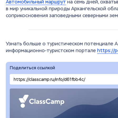
Автомобильный маршрут
на семь дней, охват
в мир уникальной природы Архангельской обл
соприкосновения заповедными северными зем
Узнать больше о туристическом потенциале А
информационно-туристском портале
https://
Поделиться ссылкой