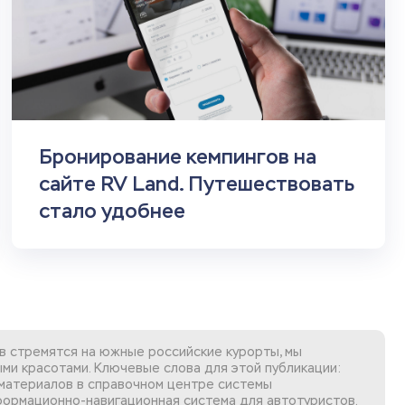
Бронирование кемпингов на
сайте RV Land. Путешествовать
стало удобнее
в стремятся на южные российские курорты, мы
ыми красотами. Ключевые слова для этой публикации:
х материалов в справочном центре системы
формационно-навигационная система для автотуристов.