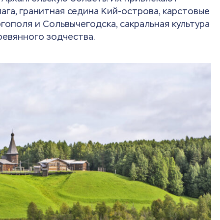
ага, гранитная седина Кий-острова, карстовые
гополя и Сольвычегодска, сакральная культура
ревянного зодчества.