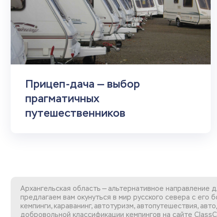
Прицеп-дача — выбор
прагматичных
путешественников
Архангельская область — альтернативное направление 
предлагаем вам окунуться в мир русского севера с его 
кемпинги, караванинг, автотуризм, автопутешествия, ав
добровольной
классификации кемпингов
на сайте Class