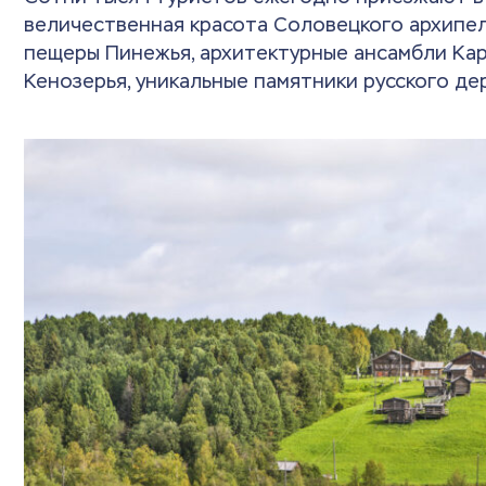
величественная красота Соловецкого архипел
пещеры Пинежья, архитектурные ансамбли Кар
Кенозерья, уникальные памятники русского де