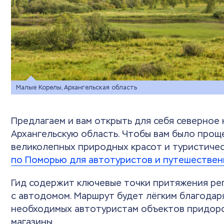
Малые Корелы, Архангельская область
Предлагаем и вам открыть для себя северное
Архангельскую область. Чтобы вам было прощ
великолепных природных красот и туристиче
по Поморью для автотуристов и путешественн
Гид содержит ключевые точки притяжения рег
с автодомом. Маршрут будет лёгким благодаря
необходимых автотуристам объектов придорож
магазины.