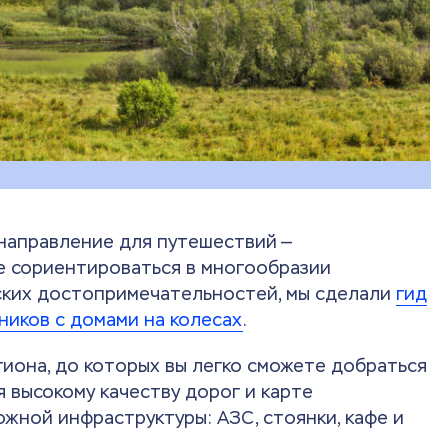
 направление для путешествий —
е сориентироваться в многообразии
ских достопримечательностей, мы сделали
гид
иков с домами на колесах
.
иона, до которых вы легко сможете добраться
 высокому качеству дорог и карте
ной инфраструктуры: АЗС, стоянки, кафе и