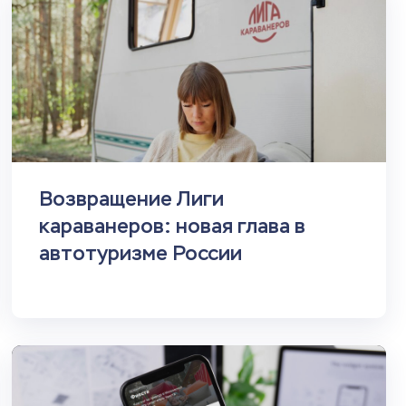
Возвращение Лиги
караванеров: новая глава в
автотуризме России