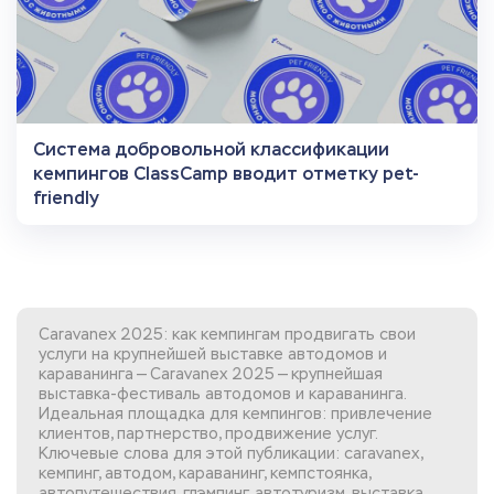
Система добровольной классификации
кемпингов ClassCamp вводит отметку pet-
friendly
Caravanex 2025: как кемпингам продвигать свои
услуги на крупнейшей выставке автодомов и
караванинга — Caravanex 2025 — крупнейшая
выставка-фестиваль автодомов и караванинга.
Идеальная площадка для кемпингов: привлечение
клиентов, партнерство, продвижение услуг.
Ключевые слова для этой публикации: caravanex,
кемпинг, автодом, караванинг, кемпстоянка,
автопутешествия, глэмпинг, автотуризм, выставка,