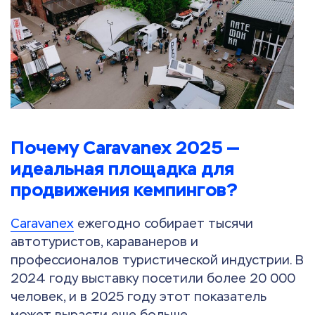
Почему Caravanex 2025 —
идеальная площадка для
продвижения кемпингов?
Caravanex
ежегодно собирает тысячи
автотуристов, караванеров и
профессионалов туристической индустрии. В
2024 году выставку посетили более 20 000
человек, и в 2025 году этот показатель
может вырасти еще больше.