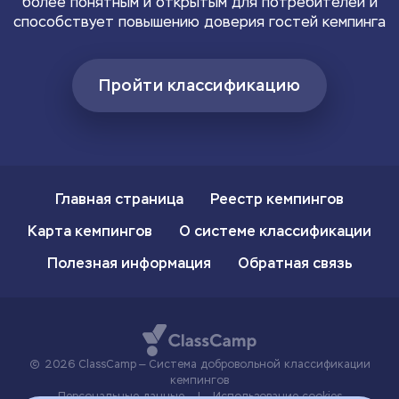
более понятным и открытым для потребителей и
способствует повышению доверия гостей кемпинга
Пройти классификацию
Главная страница
Реестр кемпингов
Карта кемпингов
О системе классификации
Полезная информация
Обратная связь
2026 ClassCamp — Система добровольной классификации
кемпингов
Персональные данные
|
Использование cookies