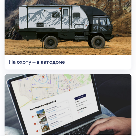
На охоту — в автодоме