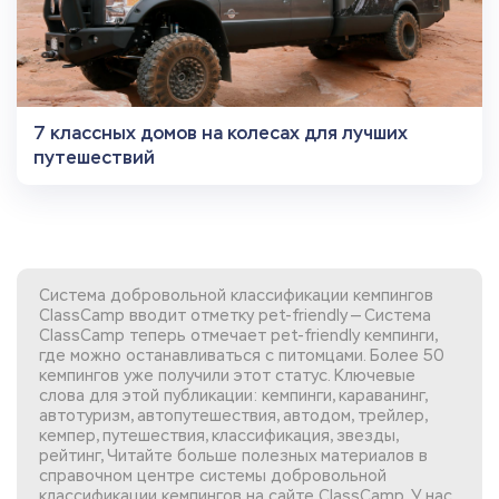
7 классных домов на колесах для лучших
путешествий
Система добровольной классификации кемпингов
ClassCamp вводит отметку pet-friendly — Система
ClassCamp теперь отмечает pet-friendly кемпинги,
где можно останавливаться с питомцами. Более 50
кемпингов уже получили этот статус. Ключевые
слова для этой публикации: кемпинги, караванинг,
автотуризм, автопутешествия, автодом, трейлер,
кемпер, путешествия, классификация, звезды,
рейтинг, Читайте больше полезных материалов в
справочном центре системы добровольной
классификации кемпингов
на сайте ClassCamp. У нас