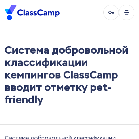
Система добровольной
классификации
кемпингов ClassCamp
вводит отметку pet-
friendly
Система добровольной классификации