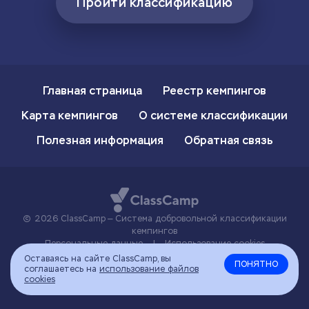
Пройти классификацию
Главная страница
Реестр кемпингов
Карта кемпингов
О системе классификации
Полезная информация
Обратная связь
2026 ClassCamp — Система добровольной классификации
кемпингов
Персональные данные
|
Использование cookies
Оставаясь на сайте ClassCamp, вы
ПОНЯТНО
соглашаетесь на
использование файлов
cookies
Наверх