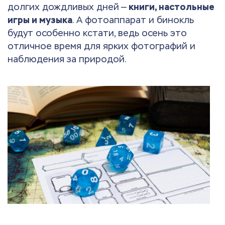
долгих дождливых дней —
книги, настольные
игры и музыка
. А фотоаппарат и бинокль
будут особенно кстати, ведь осень это
отличное время для ярких фотографий и
наблюдения за природой.