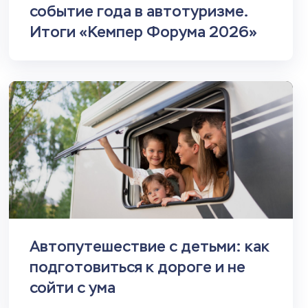
событие года в автотуризме.
Итоги «Кемпер Форума 2026»
Автопутешествие с детьми: как
подготовиться к дороге и не
сойти с ума