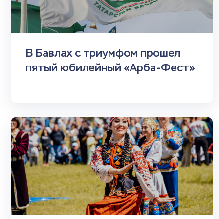
В Бавлах с триумфом прошел
пятый юбилейный «Арба‑Фест»