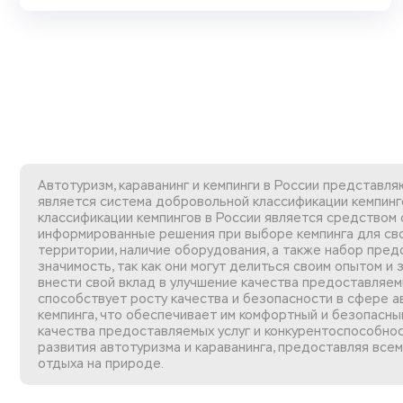
Автотуризм, караванинг и кемпинги в России представ
является система добровольной классификации кемпинго
классификации кемпингов в России является средством
информированные решения при выборе кемпинга для св
территории, наличие оборудования, а также набор пред
значимость, так как они могут делиться своим опытом и
внести свой вклад в улучшение качества предоставляе
способствует росту качества и безопасности в сфере а
кемпинга, что обеспечивает им комфортный и безопасный
качества предоставляемых услуг и конкурентоспособнос
развития автотуризма и караванинга, предоставляя вс
отдыха на природе.