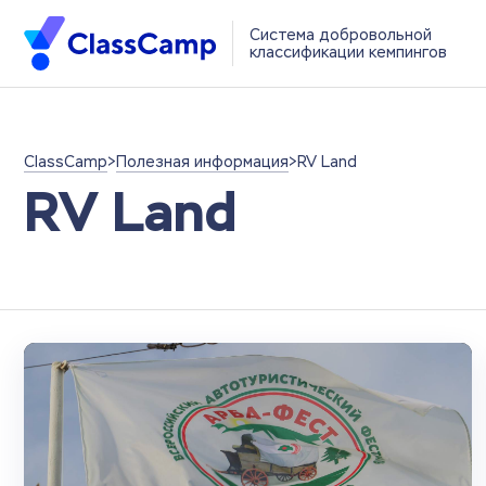
Система добровольной
классификации кемпингов
ClassCamp
>
Полезная информация
>
RV Land
RV Land